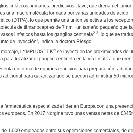
os linfáticos primarios, predictivos clave, que drenan el tumor 
 es una macromolécula formada por varias unidades de ácido
cético (DTPA), lo que permite una unión selectiva a los recepto
olécula de tilmanocept es de 7 nm; “un tamaño pequeño que faci
2-3
 vasos linfáticos hasta los ganglios centinela
, lo que se trad
unto de inyección”, indica la doctora Riesgo.
®
n y marcaje, LYMPHOSEEK
se inyecta en las proximidades del tu
para localizar el ganglio centinela en la vía linfática que drena
senta en forma de equipos reactivos para preparación radiofar
o adicional para garantizar que se puedan administrar 50 micr
 farmacéutica especializada líder en Europa con una presenci
os europeos. En 2017 Norgine tuvo unas ventas netas de €345m
 de 1.000 empleados entre sus operaciones comerciales, de des