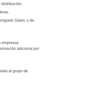
 distribución.
tivos.
Hengoed, Gales, y de
as empresas
formación adicional por
.
ada al grupo de