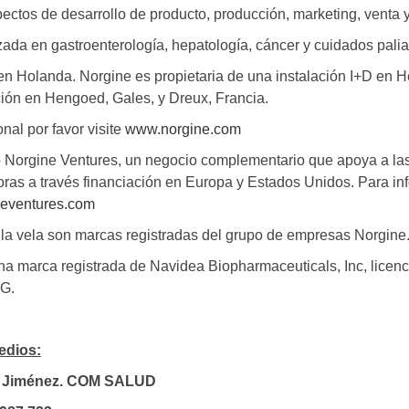
pectos de desarrollo de producto, producción, marketing, venta y
ada en gastroenterología, hepatología, cáncer y cuidados palia
en Holanda. Norgine es propietaria de una instalación I+D en 
ión en Hengoed, Gales, y Dreux, Francia.
nal por favor visite
www.norgine.com
 Norgine Ventures, un negocio complementario que apoya a l
ras a través financiación en Europa y Estados Unidos. Para in
eventures.com
la vela son marcas registradas del grupo de empresas Norgine
arca registrada de Navidea Biopharmaceuticals, Inc, licenci
G.
edios:
o Jiménez. COM SALUD