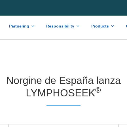
Partnering
Responsibility
Products
Norgine de España lanza
®
LYMPHOSEEK