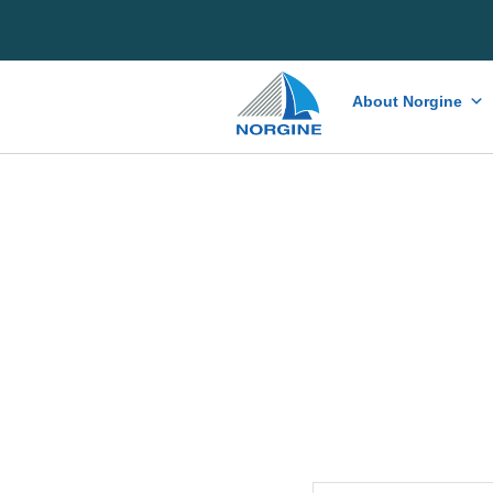
Home
About Norgine