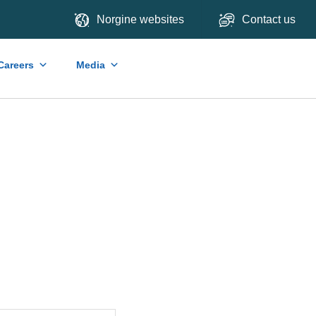
Norgine websites
Contact us
Careers
Media